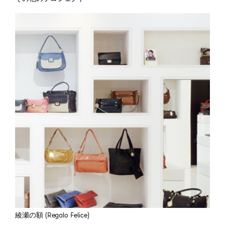
綾瀬の額 (Regalo Felice)