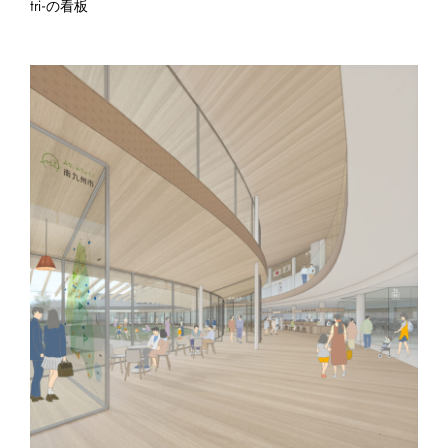
tri-の看板