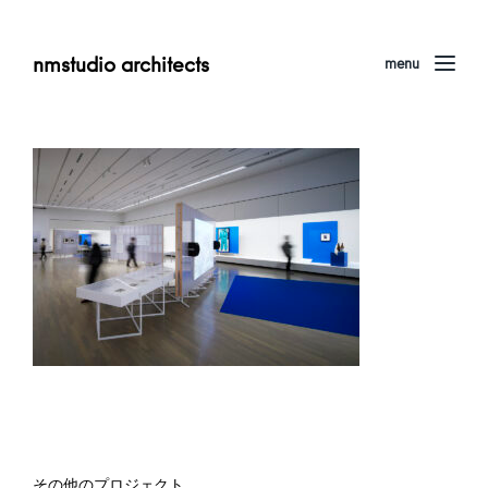
nmstudio architects
menu
その他のプロジェクト