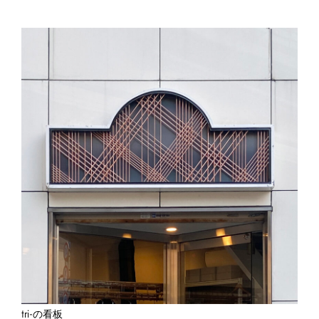
tri-の看板