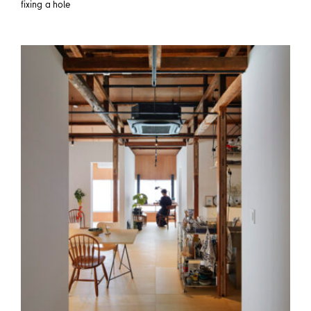
fixing a hole