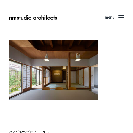
nmstudio architects
menu
その他のプロジェクト