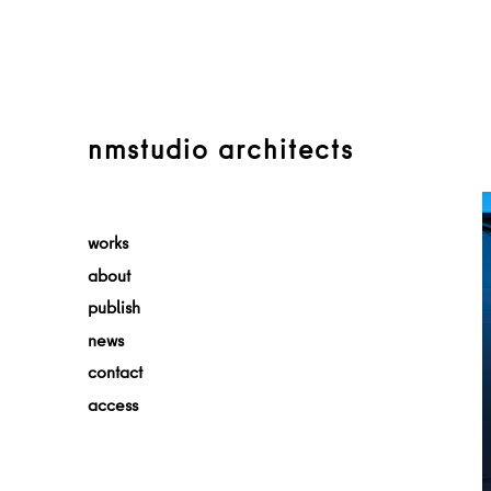
nmstudio architects
works
about
publish
news
contact
access