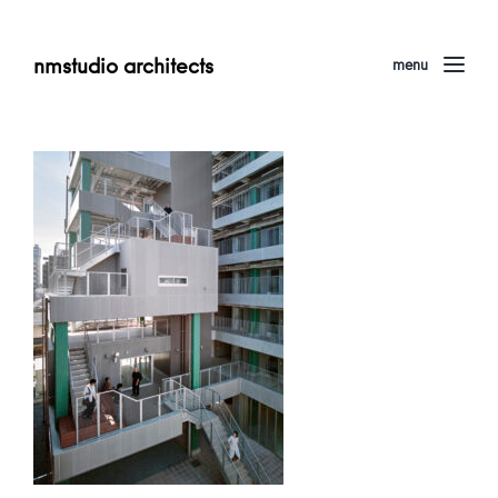
nmstudio architects
menu