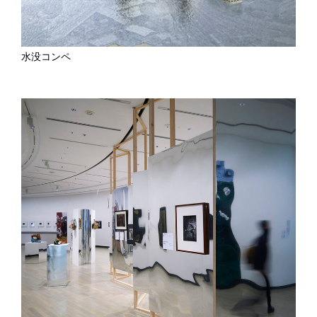
水没コンペ