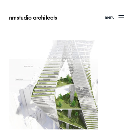
nmstudio architects
menu