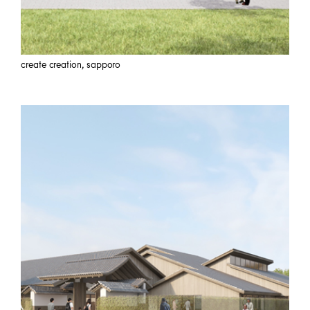
create creation, sapporo