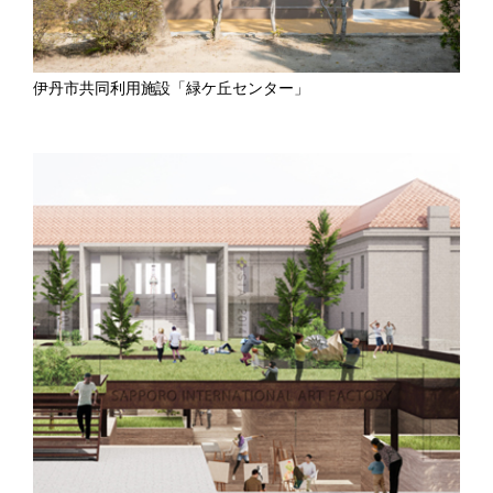
伊丹市共同利用施設「緑ケ丘センター」