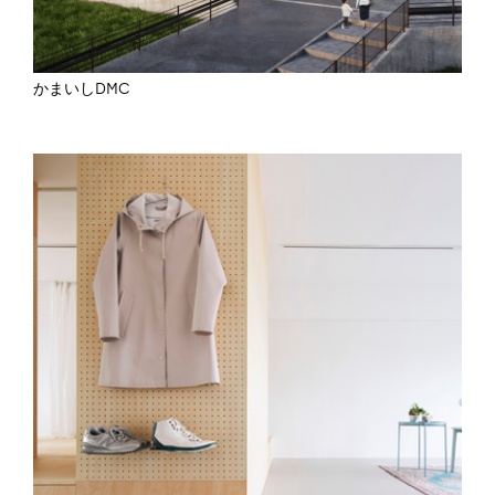
かまいしDMC