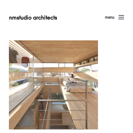
nmstudio architects
menu