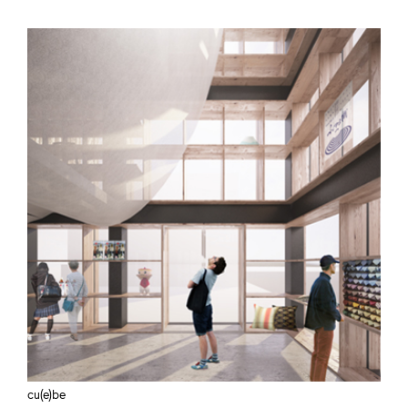
cu(e)be