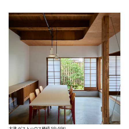
大津 ゲストハウス栖碩 SEI-SEKI