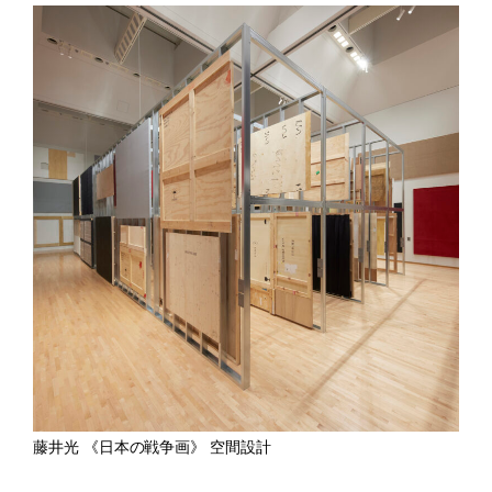
藤井光 《日本の戦争画》 空間設計