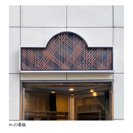
tri-の看板