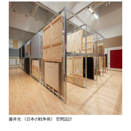
藤井光 《日本の戦争画》 空間設計