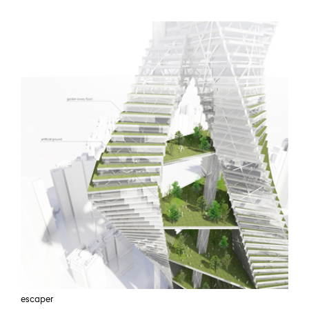
escaper