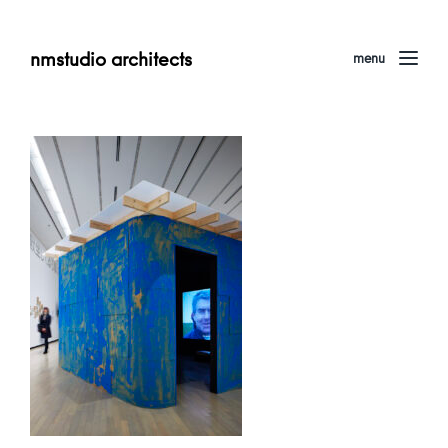
nmstudio architects
menu