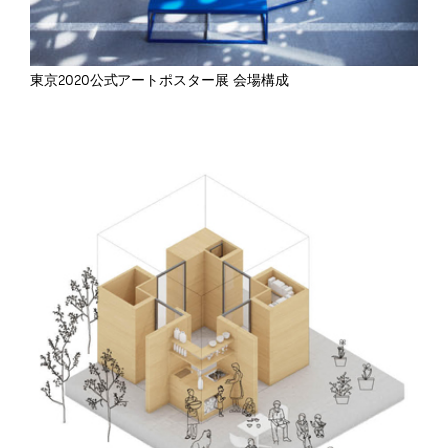
東京2020公式アートポスター展 会場構成