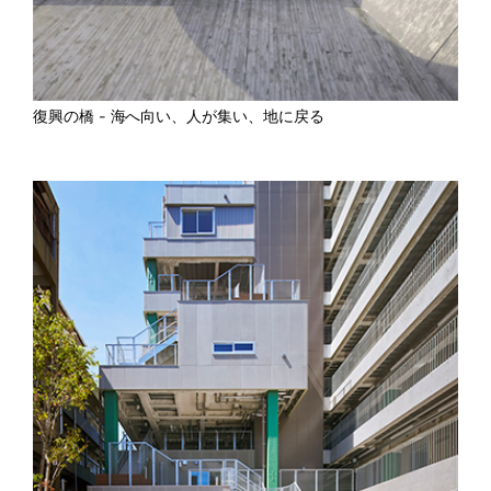
復興の橋 – 海へ向い、人が集い、地に戻る