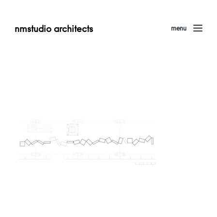
nmstudio architects
menu