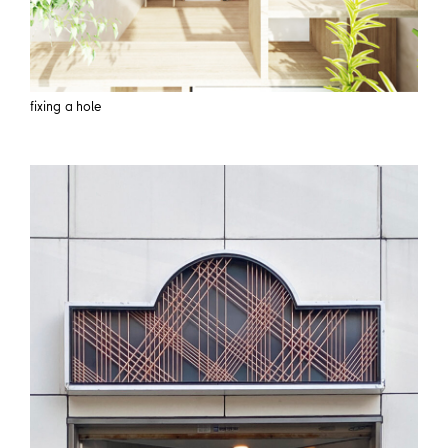
fixing a hole