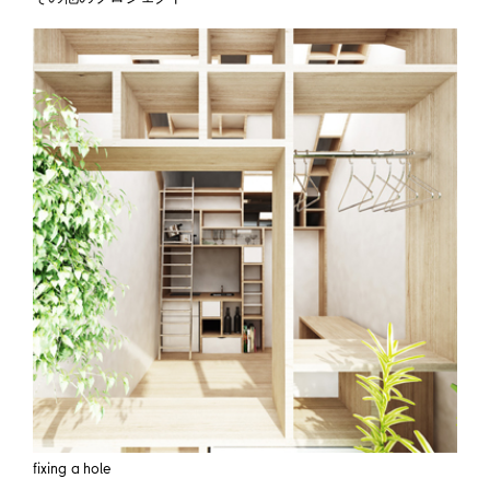
fixing a hole