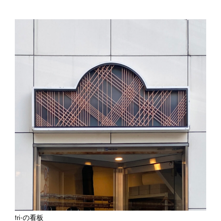
tri-の看板