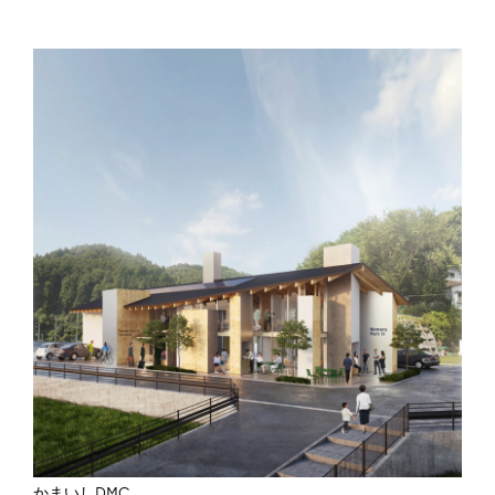
かまいしDMC