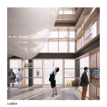
cu(e)be