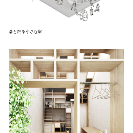
森と踊る小さな家