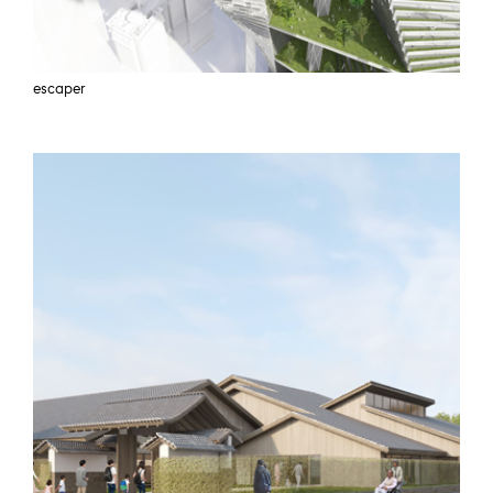
escaper