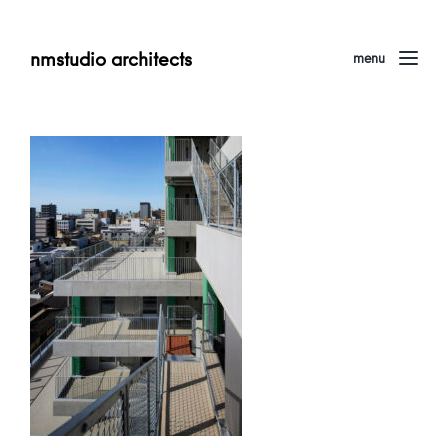
nmstudio architects
menu