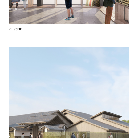
cu(e)be