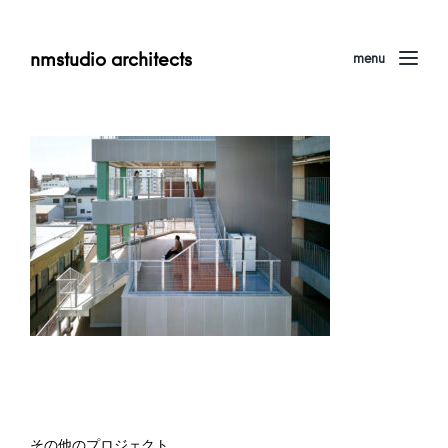
nmstudio architects
menu
その他のプロジェクト