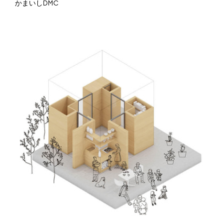
かまいしDMC