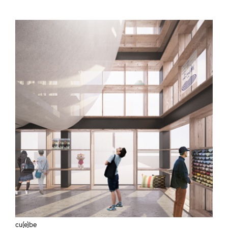
cu(e)be