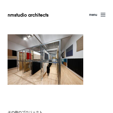
nmstudio architects
menu
その他のプロジェクト