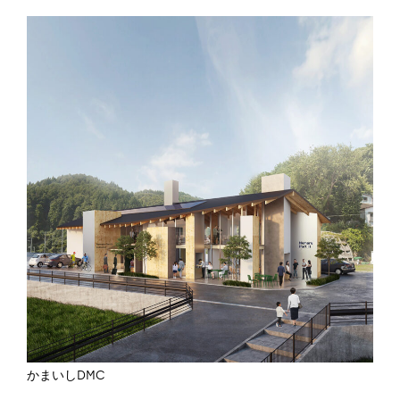
かまいしDMC